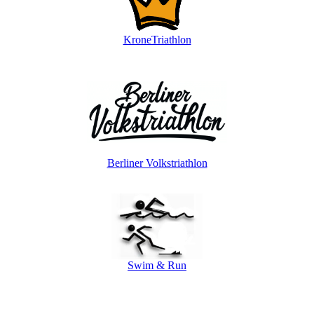
KroneTriathlon
Berliner Volkstriathlon
Swim & Run