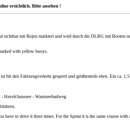
 ersichtlich. Bitte ansehen !
gut sichtbar mit Bojen markiert und wird durch die DLRG mit Booten 
marked with yellow buoys.
ist für den Fahrzeugverkehr gesperrt und größtenteils eben. Ein ca. 1,
k - Havelchaussee - Wannseebadweg
chfahren.
have to drive it three times. For the Sprint it is the same course with a 