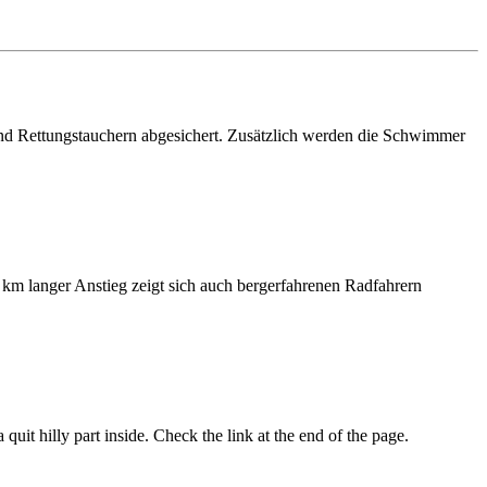
und Rettungstauchern abgesichert. Zusätzlich werden die Schwimmer
5 km langer Anstieg zeigt sich auch bergerfahrenen Radfahrern
quit hilly part inside. Check the link at the end of the page.