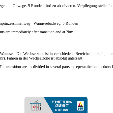
ege und Gewege. 5 Runden sind zu absolvieren. Verpflegungsstellen bef
onprinzessinnenweg - Wannseebadweg. 5 Runden
ts are immediately after transition and at 2km.
annsee. Die Wechselzone ist in verschiedene Bereiche unterteilt, um 
). Fahren in der Wechselzone ist absolut untersagt!
he transition area is divided in several parts to seperat the competitors