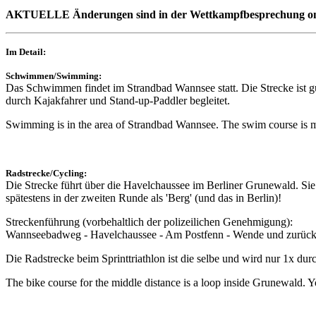
AKTUELLE Änderungen sind in der Wettkampfbesprechung online
Im Detail:
Schwimmen/Swimming:
Das Schwimmen findet im Strandbad Wannsee statt. Die Strecke ist 
durch Kajakfahrer und Stand-up-Paddler begleitet.
Swimming is in the area of Strandbad Wannsee. The swim course is 
Radstrecke/Cycling:
Die Strecke führt über die Havelchaussee im Berliner Grunewald. Sie 
spätestens in der zweiten Runde als 'Berg' (und das in Berlin)!
Streckenführung (vorbehaltlich der polizeilichen Genehmigung):
Wannseebadweg - Havelchaussee - Am Postfenn - Wende und zurüc
Die Radstrecke beim Sprinttriathlon ist die selbe und wird nur 1x dur
The bike course for the middle distance is a loop inside Grunewald. You 