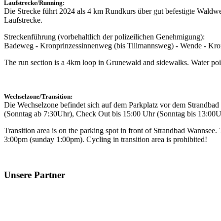
Laufstrecke/Running:
Die Strecke führt 2024 als 4 km Rundkurs über gut befestigte Waldw
Laufstrecke.
Streckenführung (vorbehaltlich der polizeilichen Genehmigung):
Badeweg - Kronprinzessinnenweg (bis Tillmannsweg) - Wende - Kr
The run section is a 4km loop in Grunewald and sidewalks. Water poin
Wechselzone/Transition:
Die Wechselzone befindet sich auf dem Parkplatz vor dem Strandbad W
(Sonntag ab 7:30Uhr), Check Out bis 15:00 Uhr (Sonntag bis 13:00Uhr
Transition area is on the parking spot in front of Strandbad Wannsee. T
3:00pm (sunday 1:00pm). Cycling in transition area is prohibited!
Unsere Partner