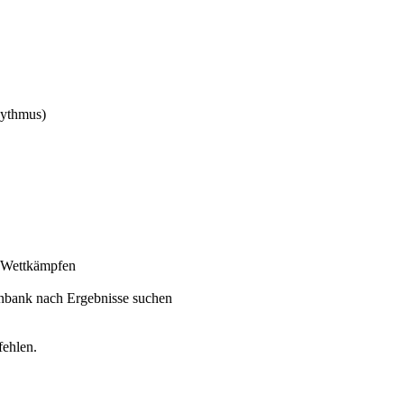
hythmus)
n Wettkämpfen
tenbank nach Ergebnisse suchen
fehlen.