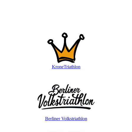
KroneTriathlon
Berliner Volkstriathlon