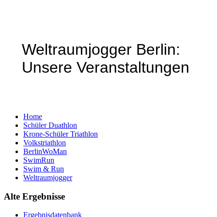
Weltraumjogger Berlin:
Unsere Veranstaltungen
Home
Schüler Duathlon
Krone-Schüler Triathlon
Volkstriathlon
BerlinWoMan
SwimRun
Swim & Run
Weltraumjogger
Alte Ergebnisse
Ergebnisdatenbank