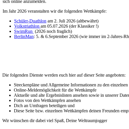
sich online anzumelden.
Im Jahr 2026 veranstalten wir die folgenden Wettkämpfe:
Schüler-Duathlon
am 2. Juli 2026 (altbewährt)
Volkstriathlon
am 05.07.2026 (der Klassiker !)
SwimRun
(2026 noch fraglich)
BerlinMan
: 5. & 6.September 2026 (wie immer im 2-Jahres-R
Die folgenden Dienste werden euch hier auf dieser Seite angeboten:
Streckenpläne und Allgemeine Informationen zu den einzelne
Online-Meldemöglichkeit für die Wettkämpfe
Aktuelle und alte Ergebnislisten ansehen sowie in unserer Da
Fotos von den Wettkämpfen ansehen
Dich an Umfragen beteiligen und
Diese Seite bzw. einzelnen Wettkämpfen deinen Freunden emp
Wir wünschen dir dabei viel Spaß, Deine Weltraumjogger